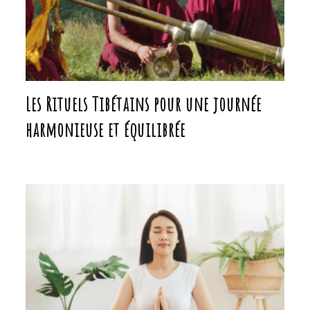
Les Rituels Tibétains pour une journée
harmonieuse et équilibrée
Créer un Espace Sacré chez Soi