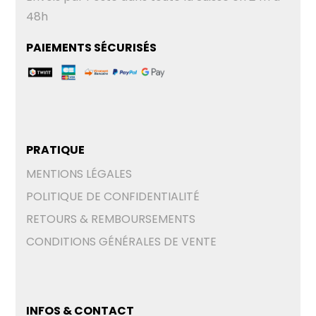
PRATIQUE
MENTIONS LÉGALES
POLITIQUE DE CONFIDENTIALITÉ
RETOURS & REMBOURSEMENTS
CONDITIONS GÉNÉRALES DE VENTE
INFOS & CONTACT
LAMA BLEU | 1950 SION | SUISSE
CONTACT MAIL
SANDRA : +41.79.786.25.97
(durant les heures de bureau ou WhatsApp)