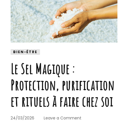
BIEN-ÊTRE
Le Sel Magique :
Protection, purification
et rituels à faire chez soi
on
24/03/2026
Leave a Comment
Le