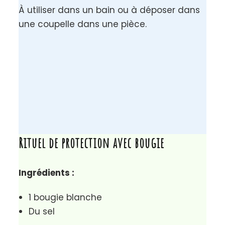
À utiliser dans un bain ou à déposer dans
une coupelle dans une pièce.
Rituel de protection avec bougie
Ingrédients :
1 bougie blanche
Du sel
Étapes :
Verse un cercle de sel autour de la
bougie