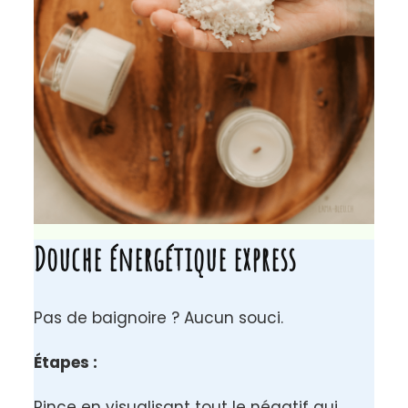
Douche énergétique express
Pas de baignoire ? Aucun souci.
Étapes :
Rince en visualisant tout le négatif qui
part avec l’eau
Prends une petite poignée de sel dans ta
main