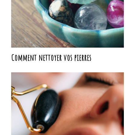
Comment nettoyer vos pierres
Les rouleaux faciaux et Gua Sha en pierre