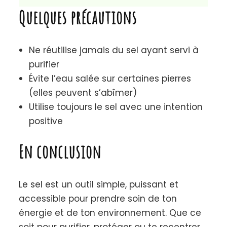
purifier
Évite l’eau salée sur certaines pierres
(elles peuvent s’abîmer)
Utilise toujours le sel avec une intention
positive
En conclusion
Le sel est un outil simple, puissant et
accessible pour prendre soin de ton
énergie et de ton environnement. Que ce
soit pour purifier, protéger ou te recentrer,
il t’accompagne au quotidien avec
douceur.
_________