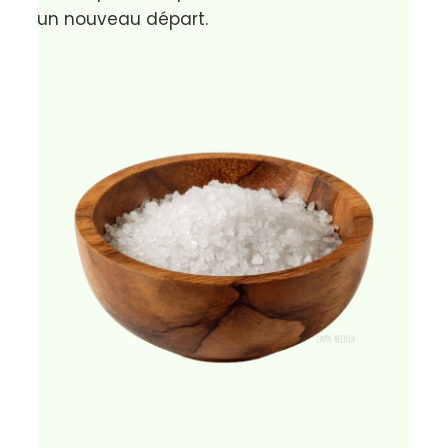
Quelques précautions
Ne réutilise jamais du sel ayant servi à