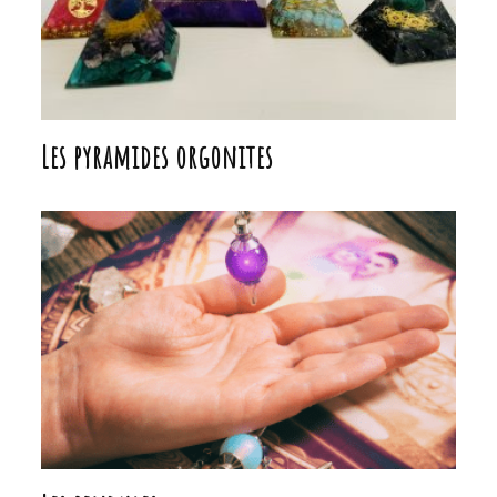
Les pyramides orgonites
Les pendules