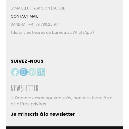
SUIVEZ-NOUS
NEWSLETTER
✨ Recevez mes nouveautés, conseils bien-être
et offres privées.
Je m’inscris à la newsletter →
©2026 LAMA BLEU - Tous droits réservés | Design by
SANDRAWEBDESIGN
Politique de confidentialité