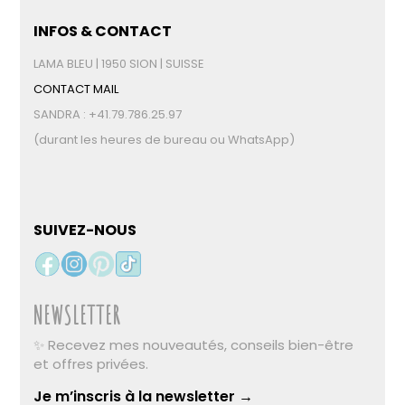
INFOS & CONTACT
LAMA BLEU | 1950 SION | SUISSE
CONTACT MAIL
SANDRA : +41.79.786.25.97
(durant les heures de bureau ou WhatsApp)
SUIVEZ-NOUS
NEWSLETTER
✨ Recevez mes nouveautés, conseils bien-être
et offres privées.
Je m’inscris à la newsletter →