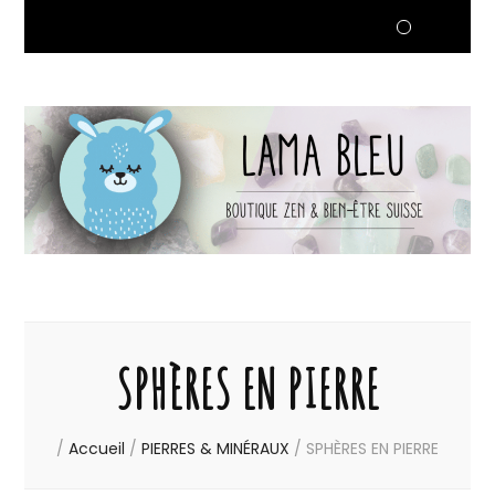
SPHÈRES EN PIERRE
/
Accueil
/
PIERRES & MINÉRAUX
/
SPHÈRES EN PIERRE