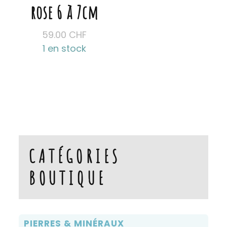
rose 6 à 7cm
59.00
CHF
1 en stock
CATÉGORIES
BOUTIQUE
PIERRES & MINÉRAUX