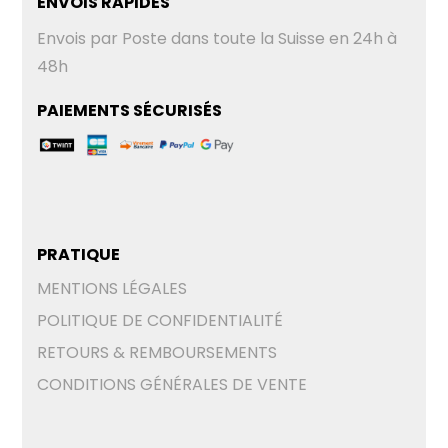
ENVOIS RAPIDES
Envois par Poste dans toute la Suisse en 24h à
48h
PAIEMENTS SÉCURISÉS
PRATIQUE
MENTIONS LÉGALES
POLITIQUE DE CONFIDENTIALITÉ
RETOURS & REMBOURSEMENTS
CONDITIONS GÉNÉRALES DE VENTE