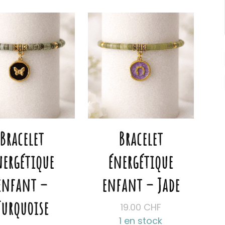
Bracelet
Bracelet
nergétique
énergétique
enfant –
enfant – Jade
Turquoise
19.00
CHF
1 en stock