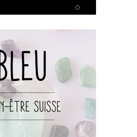
UVRIR
💬 AVIS CLIENTS
MES ATELIERS
RECHERCHE
DE
PRODUITS