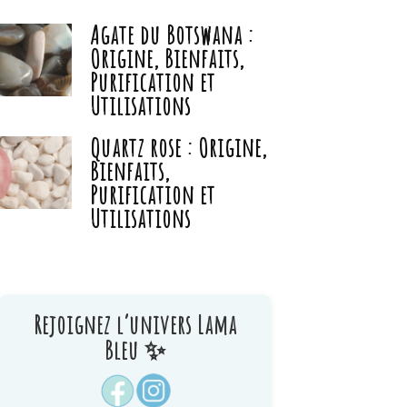
Agate du Botswana :
Origine, Bienfaits,
Purification et
Utilisations
Quartz rose : Origine,
Bienfaits,
Purification et
Utilisations
Rejoignez l’univers Lama
Bleu ✨