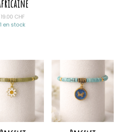
africaine
19.00
CHF
1 en stock