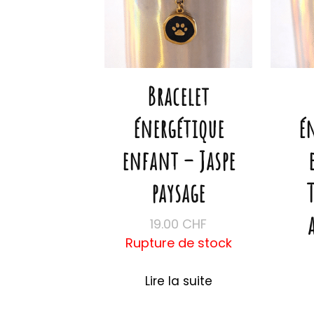
Bracelet
énergétique
é
enfant – Jaspe
paysage
19.00
CHF
Rupture de stock
Lire la suite