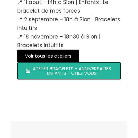
📍 11 août – 14h à Sion | Enfants : Le
bracelet de mes forces
📍 2 septembre – 18h à Sion | Bracelets
Intuitifs
📍 18 novembre – 18h30 à Sion |
Bracelets Intuitifs
Voir tous les ateliers
ATELIER BRACELETS - ANNIVERSAIRES
ENFANTS - CHEZ VOUS