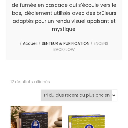
de fumée en cascade qui s’écoule vers le
bas, idéalement utilisés avec des brûleurs
adaptés pour un rendu visuel apaisant et
mystique.
/
Accueil
/
SENTEUR & PURIFICATION
/
ENCENS
BACKFLOW
Trié
12 résultats affichés
du
plus
récent
au
plus
ancien