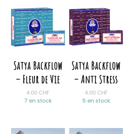
Satya Backflow
Satya Backflow
– Fleur de Vie
– Anti Stress
4.00
CHF
4.00
CHF
7 en stock
5 en stock