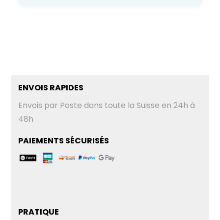
ENVOIS RAPIDES
Envois par Poste dans toute la Suisse en 24h à
48h
PAIEMENTS SÉCURISÉS
PRATIQUE