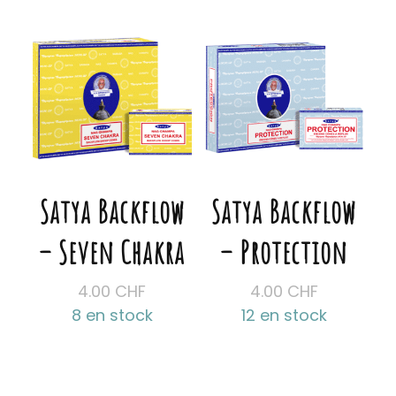
Satya Backflow
Satya Backflow
– Seven Chakra
– Protection
4.00
CHF
4.00
CHF
8 en stock
12 en stock