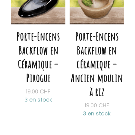
Porte-Encens
Porte-Encens
Backflow en
Backflow en
Céramique –
céramique –
Pirogue
Ancien moulin
à riz
19.00
CHF
3 en stock
19.00
CHF
3 en stock