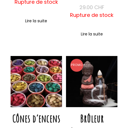
Rupture de stock
29.00
CHF
Rupture de stock
Lire la suite
Lire la suite
PROMO !
Cônes d’encens
Brûleur