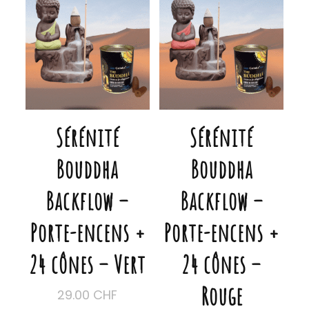
Sérénité
Sérénité
Bouddha
Bouddha
Backflow –
Backflow –
Porte-encens +
Porte-encens +
24 cônes – Vert
24 cônes –
Rouge
29.00
CHF