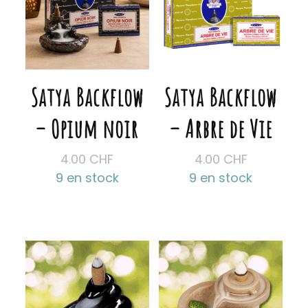
Satya Backflow
Satya Backflow
– Opium noir
– Arbre de Vie
4.00
CHF
4.00
CHF
9 en stock
9 en stock