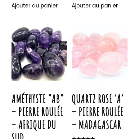
Ajouter au panier
Ajouter au panier
AMÉTHYSTE “AB”
QUARTZ ROSE ‘A’
– PIERRE ROULÉE
– PIERRE ROULÉE
– AFRIQUE DU
– MADAGASCAR
SUD