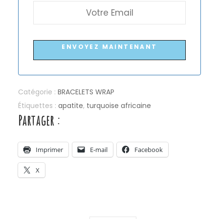
ENVOYEZ MAINTENANT
Catégorie :
BRACELETS WRAP
Étiquettes :
apatite
,
turquoise africaine
Partager :
Imprimer
E-mail
Facebook
X