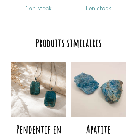
1 en stock
1 en stock
Produits similaires
Pendentif en
Apatite