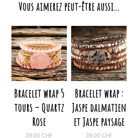
Vous aimerez peut-être aussi…
Bracelet wrap 5
Bracelet wrap :
tours – Quartz
Jaspe dalmatien
Rose
et Jaspe paysage
39.00
CHF
39.00
CHF