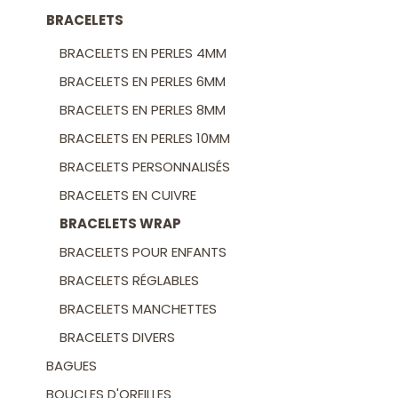
du
BRACELETS
produit
BRACELETS EN PERLES 4MM
BRACELETS EN PERLES 6MM
BRACELETS EN PERLES 8MM
BRACELETS EN PERLES 10MM
BRACELETS PERSONNALISÉS
BRACELETS EN CUIVRE
BRACELETS WRAP
BRACELETS POUR ENFANTS
BRACELETS RÉGLABLES
BRACELETS MANCHETTES
BRACELETS DIVERS
BAGUES
BOUCLES D'OREILLES