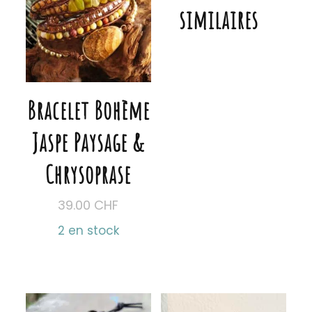
similaires
Bracelet Bohème
Jaspe Paysage &
Chrysoprase
39.00
CHF
2 en stock