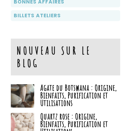
BONNES AFFAIRES
BILLETS ATELIERS
NOUVEAU SUR LE
BLOG
Agate du Botswana : Origine,
Bienfaits, Purification et
Utilisations
Quartz rose : Origine,
Bienfaits, Purification et