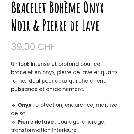
Bracelet Bohème Onyx
Noir & Pierre de Lave
39.00
CHF
Un look intense et profond pour ce
bracelet en onyx, pierre de lave et quartz
fumé, idéal pour ceux qui cherchent
puissance et enracinement.
🔹
Onyx
: protection, endurance, maîtrise
de soi.
🔹
Pierre de lave
: courage, ancrage,
transformation intérieure.