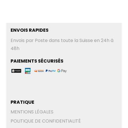
ENVOIS RAPIDES
Envois par Poste dans toute la Suisse en 24h à
48h
PAIEMENTS SÉCURISÉS
PRATIQUE
MENTIONS LÉGALES
POLITIQUE DE CONFIDENTIALITÉ