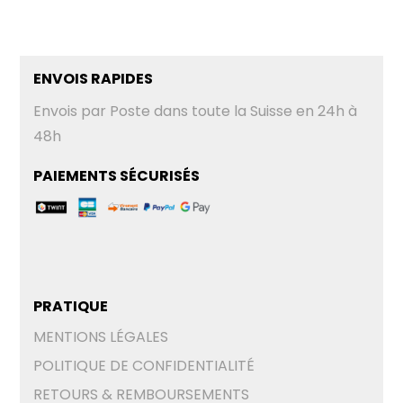
ENVOIS RAPIDES
Envois par Poste dans toute la Suisse en 24h à
48h
PAIEMENTS SÉCURISÉS
PRATIQUE
MENTIONS LÉGALES
POLITIQUE DE CONFIDENTIALITÉ
RETOURS & REMBOURSEMENTS