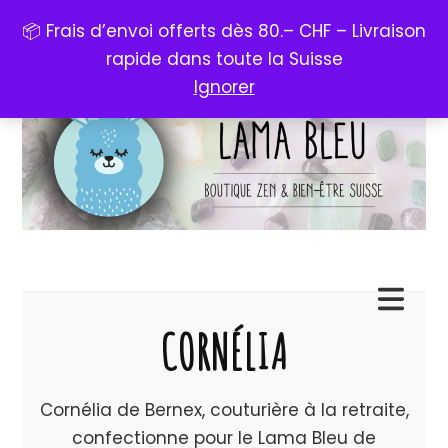
📦 Frais d’envoi offerts dès 80.– CHF – Livraison
rapide dans toute la Suisse
Ignorer
CORNÉLIA
Cornélia de Bernex, couturière à la retraite,
confectionne pour le Lama Bleu de