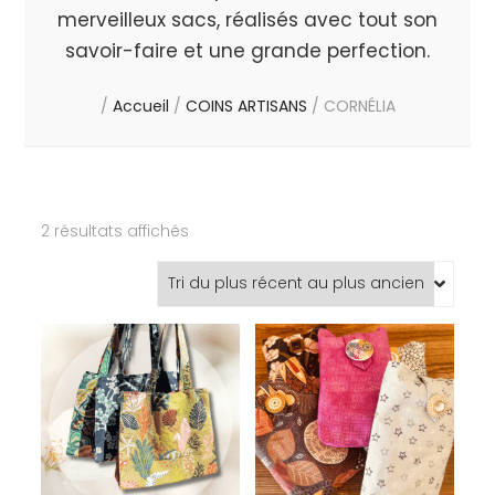
merveilleux sacs, réalisés avec tout son
savoir-faire et une grande perfection.
/
Accueil
/
COINS ARTISANS
/
CORNÉLIA
Trié
2 résultats affichés
du
plus
récent
au
plus
ancien