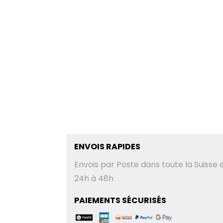
ENVOIS RAPIDES
Envois par Poste dans toute la Suisse 
24h à 48h
PAIEMENTS SÉCURISÉS