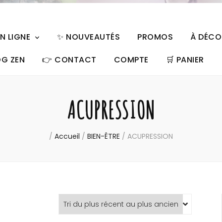
EN LIGNE
✨ NOUVEAUTÉS
PROMOS
À DÉCO
OG ZEN
👉 CONTACT
COMPTE
🛒︎ PANIER
ACUPRESSION
/
Accueil
/
BIEN-ÊTRE
/
ACUPRESSION