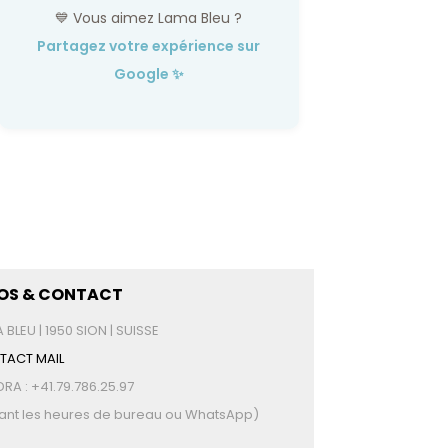
💙 Vous aimez Lama Bleu ?
Partagez votre expérience sur
Google ✨
FOS & CONTACT
 BLEU | 1950 SION | SUISSE
TACT MAIL
RA : +41.79.786.25.97
ant les heures de bureau ou WhatsApp)