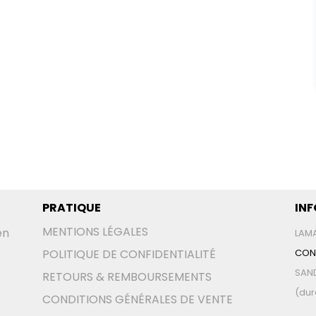
PRATIQUE
IN
MENTIONS LÉGALES
en
LAMA
POLITIQUE DE CONFIDENTIALITÉ
CON
SAND
RETOURS & REMBOURSEMENTS
(dur
CONDITIONS GÉNÉRALES DE VENTE